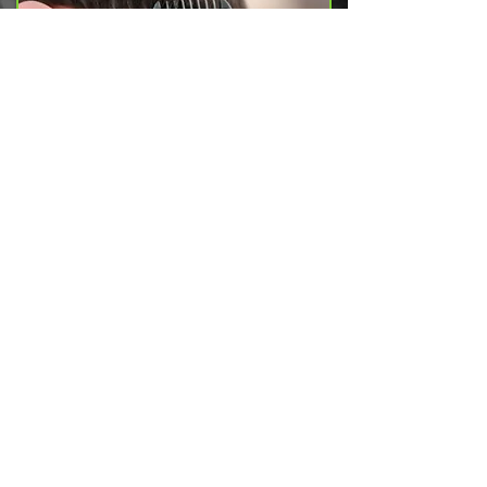
Maschinenschnitt
(alles auf eine Länge)
12,00€
IMPRESSUM
DATENSCHUTZ
KONTAKT