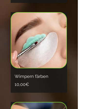
Wimpern färben
10,00€