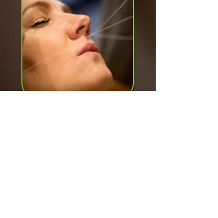
Oberlippe zupfen
5,00€