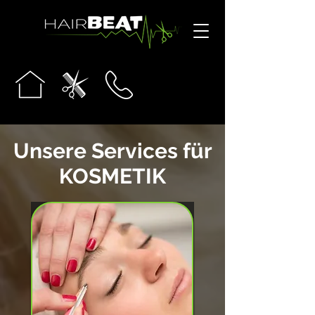
Unsere Services für
KOSMETIK